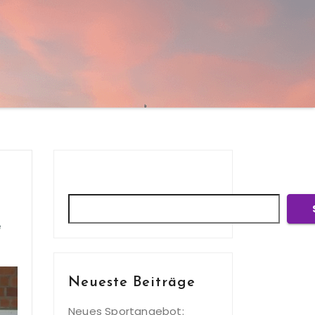
Suchen
e
Neueste Beiträge
Neues Sportangebot: