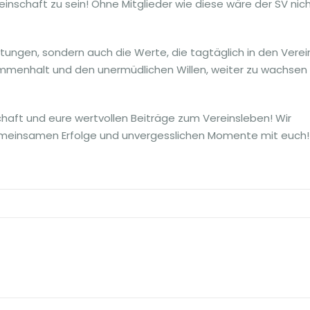
einschaft zu sein! Ohne Mitglieder wie diese wäre der SV nic
istungen, sondern auch die Werte, die tagtäglich in den Verei
menhalt und den unermüdlichen Willen, weiter zu wachsen
schaft und eure wertvollen Beiträge zum Vereinsleben! Wir
gemeinsamen Erfolge und unvergesslichen Momente mit euch!