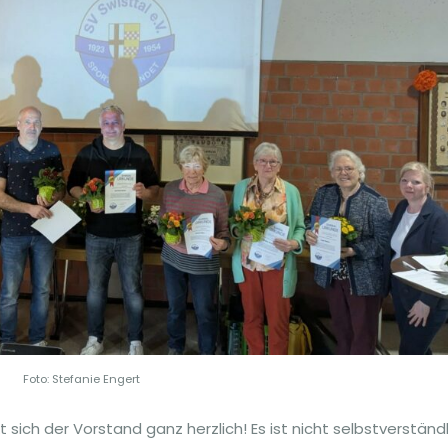
Foto: Stefanie Engert
ch der Vorstand ganz herzlich! Es ist nicht selbstverständl