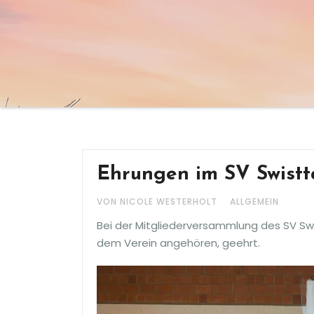
Ehrungen im SV Swistt
VON NICOLE WESTERHOLT
ALLGEMEIN
Bei der Mitgliederversammlung des SV Swis
dem Verein angehören, geehrt.