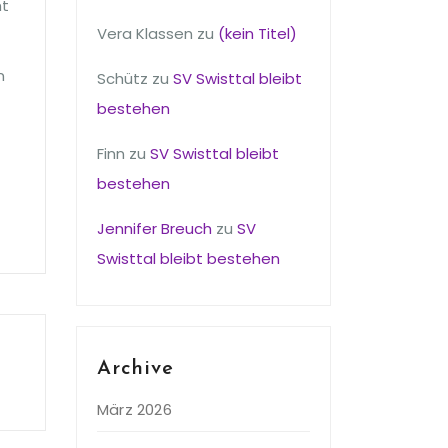
ht
Vera Klassen
zu
(kein Titel)
n
Schütz
zu
SV Swisttal bleibt
bestehen
Finn
zu
SV Swisttal bleibt
bestehen
Jennifer Breuch
zu
SV
Swisttal bleibt bestehen
Archive
März 2026