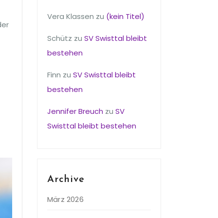
Vera Klassen
zu
(kein Titel)
der
Schütz
zu
SV Swisttal bleibt
bestehen
Finn
zu
SV Swisttal bleibt
bestehen
Jennifer Breuch
zu
SV
Swisttal bleibt bestehen
Archive
März 2026