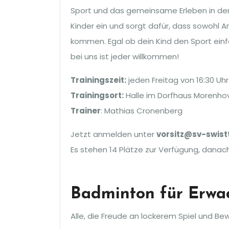
Sport und das gemeinsame Erleben in der Gr
Kinder ein und sorgt dafür, dass sowohl A
kommen. Egal ob dein Kind den Sport ein
bei uns ist jeder willkommen!
Trainingszeit:
jeden Freitag von 16:30 Uhr 
Trainingsort:
Halle im Dorfhaus Morenho
Trainer
: Mathias Cronenberg
Jetzt anmelden unter
vorsitz@sv-swist
Es stehen 14 Plätze zur Verfügung, danach
Badminton für Erwa
Alle, die Freude an lockerem Spiel und Be