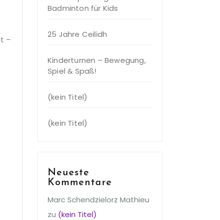
Badminton für Kids
25 Jahre Ceilidh
t –
Kinderturnen – Bewegung,
Spiel & Spaß!
(kein Titel)
(kein Titel)
Neueste
Kommentare
Marc Schendzielorz Mathieu
zu
(kein Titel)