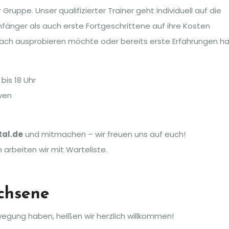
uppe. Unser qualifizierter Trainer geht individuell auf die
nfänger als auch erste Fortgeschrittene auf ihre Kosten
fach ausprobieren möchte oder bereits erste Erfahrungen ha
bis 18 Uhr
ven
tal.de
und mitmachen – wir freuen uns auf euch!
 arbeiten wir mit Warteliste.
chsene
wegung haben, heißen wir herzlich willkommen!