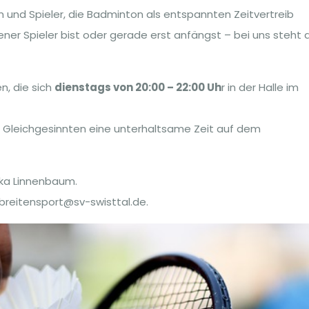
n und Spieler, die Badminton als entspannten Zeitvertreib
ner Spieler bist oder gerade erst anfängst – bei uns steht 
n, die sich
dienstags von 20:00 – 22:00 Uh
r in der Halle im
Gleichgesinnten eine unterhaltsame Zeit auf dem
ika Linnenbaum.
: breitensport@sv-swisttal.de.