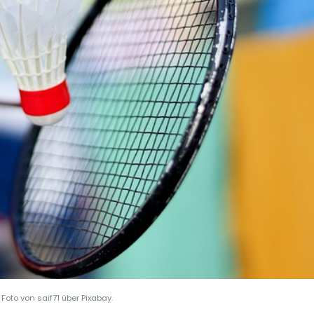
Foto von saif71 über Pixabay.