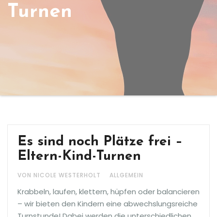
Turnen
Es sind noch Plätze frei –
Eltern-Kind-Turnen
VON NICOLE WESTERHOLT
ALLGEMEIN
Krabbeln, laufen, klettern, hüpfen oder balancieren
– wir bieten den Kindern eine abwechslungsreiche
Turnstunde! Dabei werden die unterschiedlichen