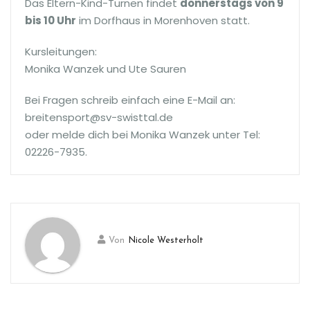
Das Eltern-Kind-Turnen findet
donnerstags von 9
bis 10 Uhr
im Dorfhaus in Morenhoven statt.
Kursleitungen:
Monika Wanzek und Ute Sauren
Bei Fragen schreib einfach eine E-Mail an:
breitensport@sv-swisttal.de
oder melde dich bei Monika Wanzek unter Tel:
02226-7935.
Von
Nicole Westerholt