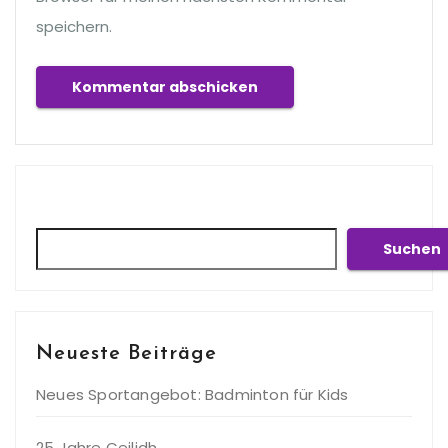
speichern.
Suchen
Suchen
Neueste Beiträge
Neues Sportangebot: Badminton für Kids
25 Jahre Ceilidh