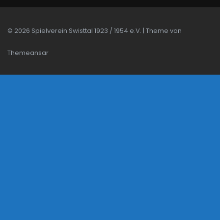
© 2026 Spielverein Swisttal 1923 / 1954 e.V. | Theme von
Themeansar