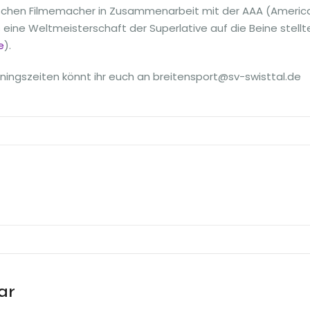
nischen Filmemacher in Zusammenarbeit mit der AAA (Americ
 eine Weltmeisterschaft der Superlative auf die Beine stellt
e
).
ningszeiten könnt ihr euch an breitensport@sv-swisttal.de
ar