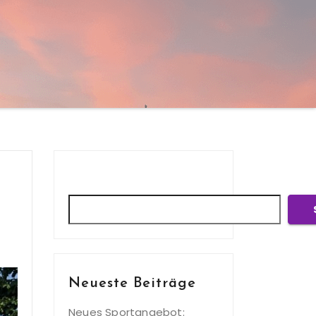
Suchen
Neueste Beiträge
Neues Sportangebot: