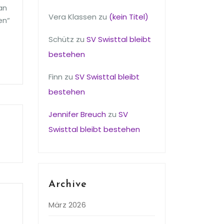
an
Vera Klassen
zu
(kein Titel)
en“
Schütz
zu
SV Swisttal bleibt
bestehen
Finn
zu
SV Swisttal bleibt
bestehen
Jennifer Breuch
zu
SV
Swisttal bleibt bestehen
Archive
März 2026