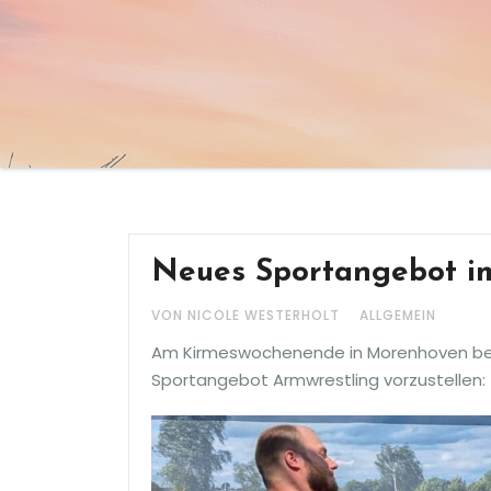
Neues Sportangebot im
VON NICOLE WESTERHOLT
ALLGEMEIN
Am Kirmeswochenende in Morenhoven beka
Sportangebot Armwrestling vorzustellen: